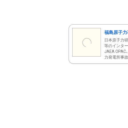
福島原子力
日本原子力研
等のインター
JAEA OPA
力発電所事故