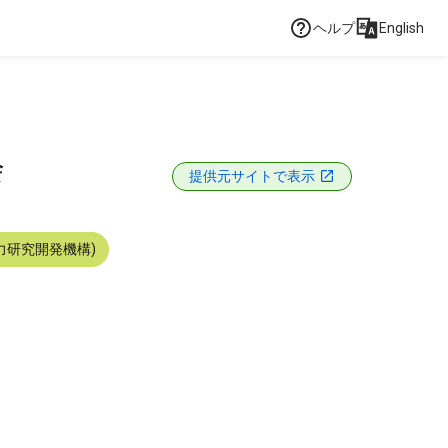
ヘルプ
English
会
提供元サイトで表示
力研究開発機構)