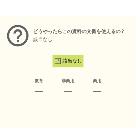
メタデータ
どうやったらこの資料の文書を使えるの？
該当なし
該当なし
教育
非商用
商用