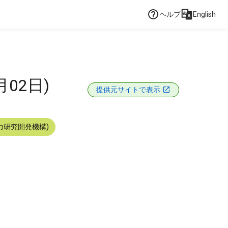
ヘルプ
English
02日)
提供元サイトで表示
力研究開発機構)