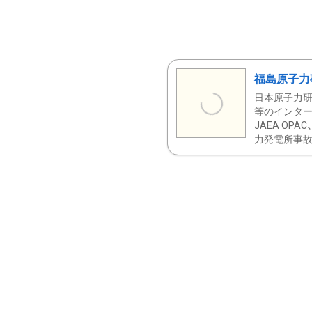
福島原子力
日本原子力研
等のインター
JAEA OPA
力発電所事故