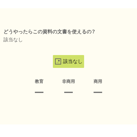
どうやったらこの資料の文書を使えるの？
該当なし
該当なし
教育
非商用
商用