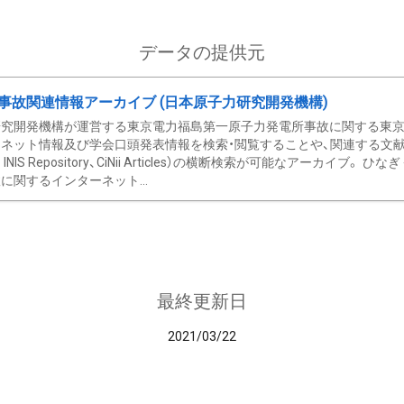
データの提供元
事故関連情報アーカイブ (日本原子力研究開発機構)
究開発機構が運営する東京電力福島第一原子力発電所事故に関する東京電
ネット情報及び学会口頭発表情報を検索・閲覧することや、関連する文献情
C、 INIS Repository、CiNii Articles）の横断検索が可能なアーカイ
に関するインターネット...
最終更新日
2021/03/22