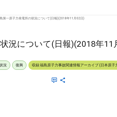
島第一原子力発電所の状況について(日報)(2018年11月02日)
について(日報)(2018年11月
状況
復興
収録:福島原子力事故関連情報アーカイブ (日本原子