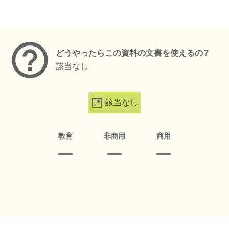
メタデータ
どうやったらこの資料の文書を使えるの？
該当なし
該当なし
教育
非商用
商用