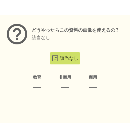
メタデータ
どうやったらこの資料の画像を使えるの？
該当なし
該当なし
教育
非商用
商用