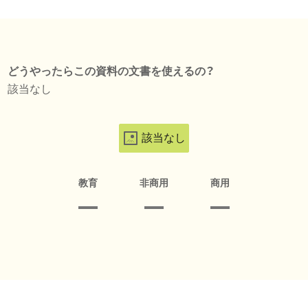
どうやったらこの資料の文書を使えるの？
該当なし
該当なし
教育
非商用
商用