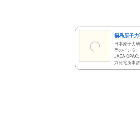
福島原子力
日本原子力研
等のインター
JAEA OPA
力発電所事故