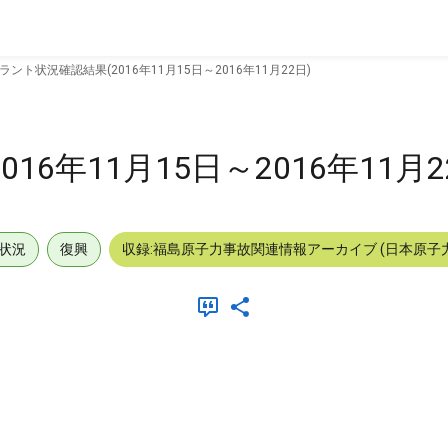
ラント状況確認結果(2016年11月15日～2016年11月22日)
6年11月15日～2016年11月2
状況
復興
収録:福島原子力事故関連情報アーカイブ (日本原子