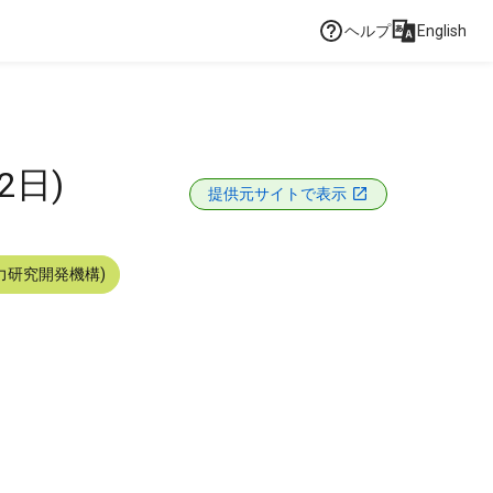
ヘルプ
English
2日)
提供元サイトで表示
力研究開発機構)