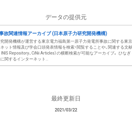
データの提供元
事故関連情報アーカイブ (日本原子力研究開発機構)
究開発機構が運営する東京電力福島第一原子力発電所事故に関する東京電
ネット情報及び学会口頭発表情報を検索・閲覧することや、関連する文献情
C、 INIS Repository、CiNii Articles）の横断検索が可能なアーカイ
に関するインターネット...
最終更新日
2021/03/22