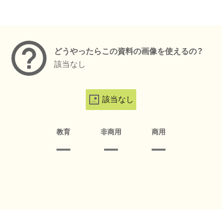
メタデータ
どうやったらこの資料の画像を使えるの？
該当なし
該当なし
教育
非商用
商用