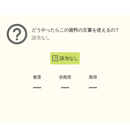
メタデータ
どうやったらこの資料の文書を使えるの？
該当なし
該当なし
教育
非商用
商用