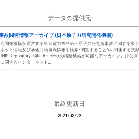
データの提供元
事故関連情報アーカイブ (日本原子力研究開発機構)
究開発機構が運営する東京電力福島第一原子力発電所事故に関する東京電
ネット情報及び学会口頭発表情報を検索・閲覧することや、関連する文献情
C、 INIS Repository、CiNii Articles）の横断検索が可能なアーカイ
に関するインターネット...
最終更新日
2021/03/22