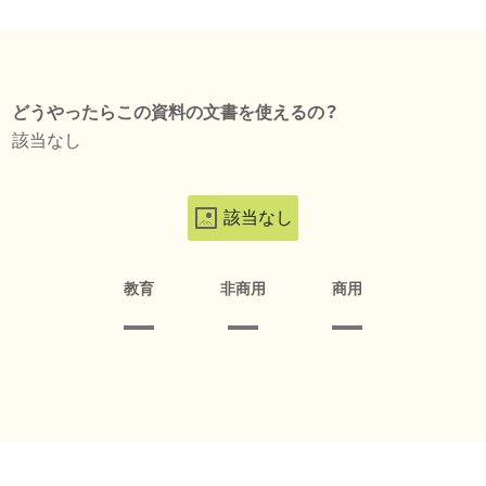
どうやったらこの資料の文書を使えるの？
該当なし
該当なし
教育
非商用
商用