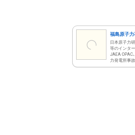
福島原子力
日本原子力研
等のインター
JAEA OPA
力発電所事故