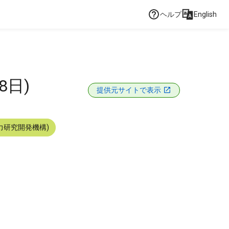
ヘルプ
English
8日)
提供元サイトで表示
力研究開発機構)