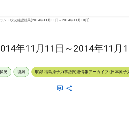
ラント状況確認結果(2014年11月11日～2014年11月18日)
4年11月11日～2014年11月1
状況
復興
収録:福島原子力事故関連情報アーカイブ (日本原子