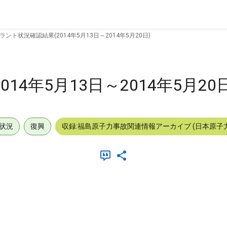
ラント状況確認結果(2014年5月13日～2014年5月20日)
4年5月13日～2014年5月20日
状況
復興
収録:福島原子力事故関連情報アーカイブ (日本原子