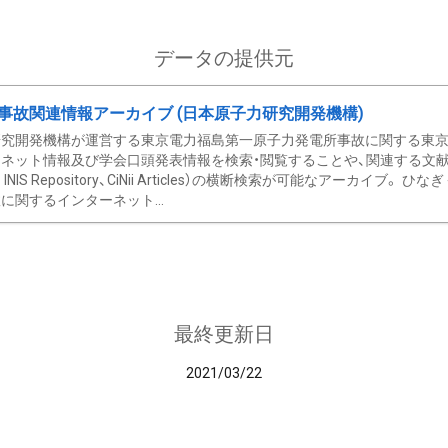
データの提供元
事故関連情報アーカイブ (日本原子力研究開発機構)
究開発機構が運営する東京電力福島第一原子力発電所事故に関する東京電
ネット情報及び学会口頭発表情報を検索・閲覧することや、関連する文献情
C、 INIS Repository、CiNii Articles）の横断検索が可能なアーカイ
に関するインターネット...
最終更新日
2021/03/22