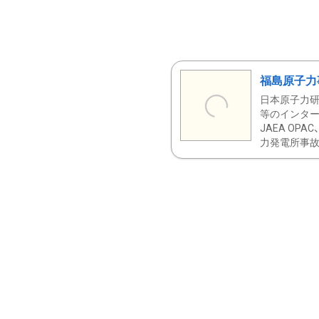
福島原子力
日本原子力研
等のインター
JAEA OPA
力発電所事故