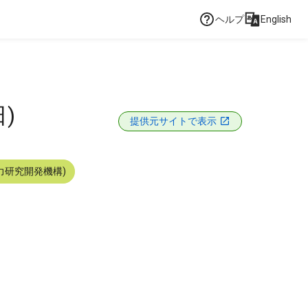
ヘルプ
English
)
提供元サイトで表示
力研究開発機構)