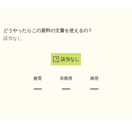
どうやったらこの資料の文書を使えるの？
該当なし
該当なし
教育
非商用
商用