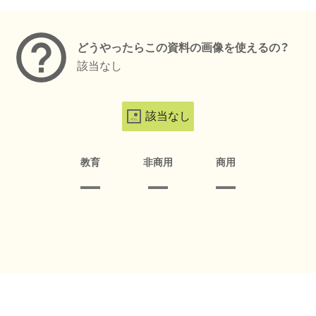
メタデータ
どうやったらこの資料の画像を使えるの？
該当なし
該当なし
教育
非商用
商用