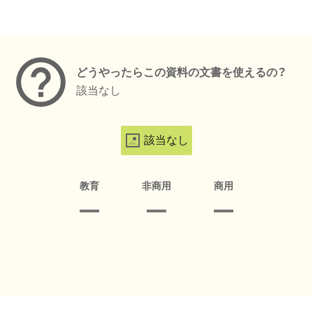
メタデータ
どうやったらこの資料の文書を使えるの？
該当なし
該当なし
教育
非商用
商用