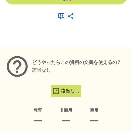
メタデータ
どうやったらこの資料の文書を使えるの？
該当なし
該当なし
教育
非商用
商用