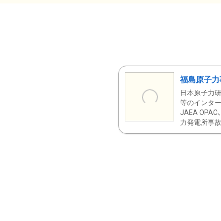
福島原子力
日本原子力研
等のインター
JAEA OPA
力発電所事故