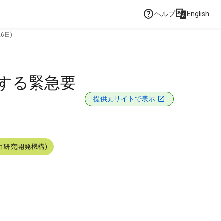
ヘルプ
English
6日)
対する緊急要
提供元サイトで表示
力研究開発機構)