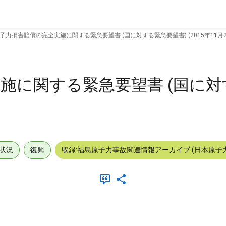
子力損害賠償の完全実施に関する緊急要望書 (国に対する緊急要望書) (2015年11月2
施に関する緊急要望書 (国に
状況
復興
収録:福島原子力事故関連情報アーカイブ (日本原子