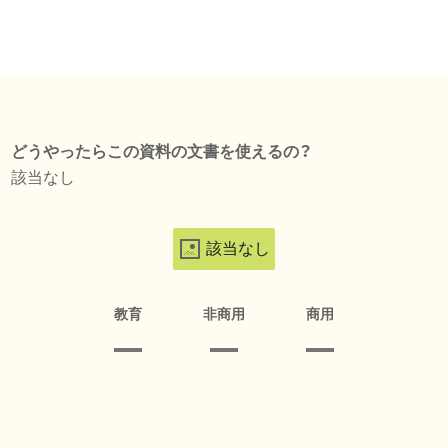
どうやったらこの資料の文書を使えるの？
該当なし
該当なし
教育
非商用
商用