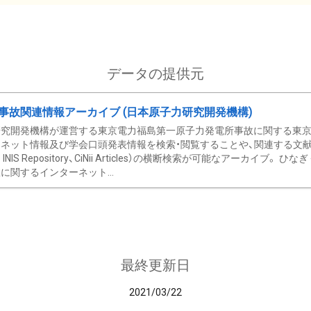
データの提供元
事故関連情報アーカイブ (日本原子力研究開発機構)
究開発機構が運営する東京電力福島第一原子力発電所事故に関する東京電
ネット情報及び学会口頭発表情報を検索・閲覧することや、関連する文献情
C、 INIS Repository、CiNii Articles）の横断検索が可能なアーカイ
に関するインターネット...
最終更新日
2021/03/22