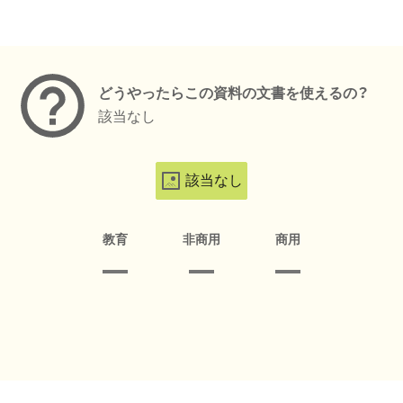
メタデータ
どうやったらこの資料の文書を使えるの？
該当なし
該当なし
教育
非商用
商用