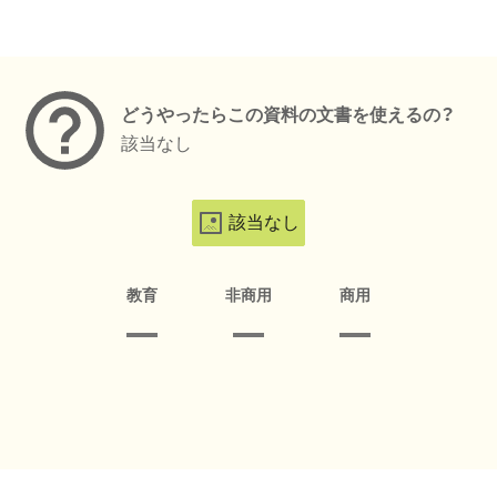
メタデータ
どうやったらこの資料の文書を使えるの？
該当なし
該当なし
教育
非商用
商用