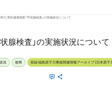
資料1) 県民健康調査「甲状腺検査」の実施状況について
「甲状腺検査」の実施状況について
状況
復興
収録:福島原子力事故関連情報アーカイブ (日本原子