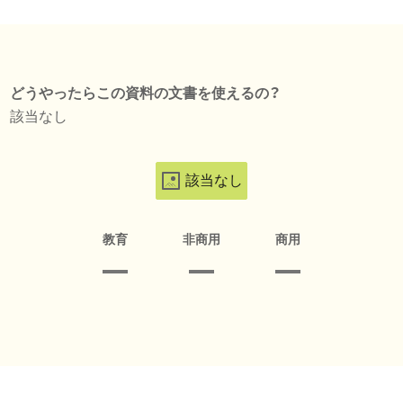
どうやったらこの資料の文書を使えるの？
該当なし
該当なし
教育
非商用
商用