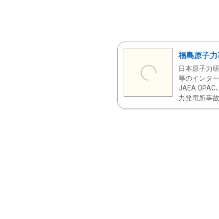
福島原子力
日本原子力研
等のインター
JAEA OPA
力発電所事故