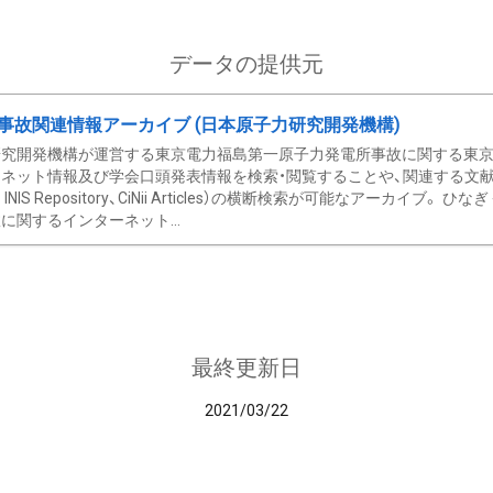
データの提供元
事故関連情報アーカイブ (日本原子力研究開発機構)
究開発機構が運営する東京電力福島第一原子力発電所事故に関する東京電
ネット情報及び学会口頭発表情報を検索・閲覧することや、関連する文献情
C、 INIS Repository、CiNii Articles）の横断検索が可能なアーカイ
に関するインターネット...
最終更新日
2021/03/22