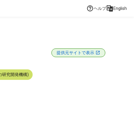
ヘルプ
English
提供元サイトで表示
力研究開発機構)