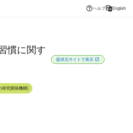
ヘルプ
English
活習慣に関す
提供元サイトで表示
力研究開発機構)