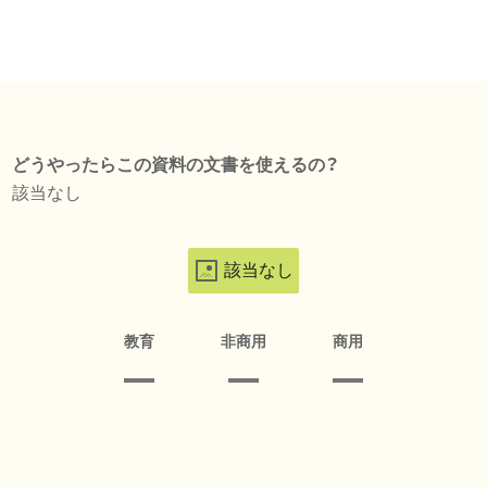
どうやったらこの資料の文書を使えるの？
該当なし
該当なし
教育
非商用
商用