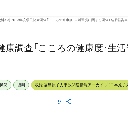
資料5-3) 2013年度県民健康調査「こころの健康度･生活習慣に関する調査」結果報告書
度県民健康調査「こころの健康度･生
状況
復興
収録:福島原子力事故関連情報アーカイブ (日本原子