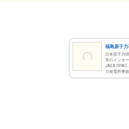
福島原子力
日本原子力研
等のインター
JAEA OPA
力発電所事故