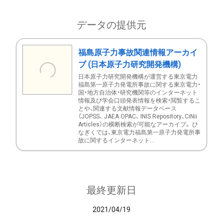
データの提供元
福島原子力事故関連情報アーカイ
ブ (日本原子力研究開発機構)
日本原子力研究開発機構が運営する東京電力
福島第一原子力発電所事故に関する東京電力・
国・地方自治体・研究機関等のインターネット
情報及び学会口頭発表情報を検索・閲覧するこ
とや、関連する文献情報データベース
（JOPSS、 JAEA OPAC、 INIS Repository、CiNii
Articles）の横断検索が可能なアーカイブ。 ひ
なぎくでは、東京電力福島第一原子力発電所事
故に関するインターネット...
最終更新日
2021/04/19