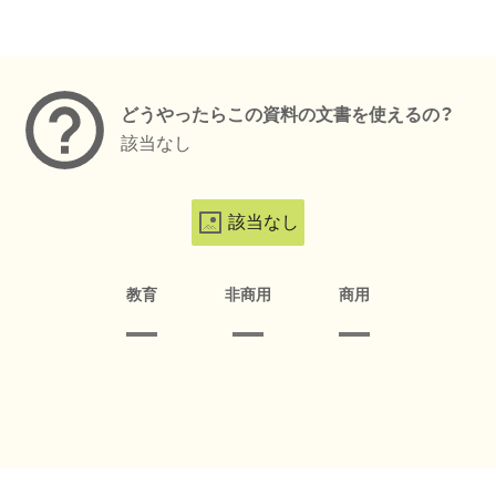
メタデータ
どうやったらこの資料の文書を使えるの？
該当なし
該当なし
教育
非商用
商用