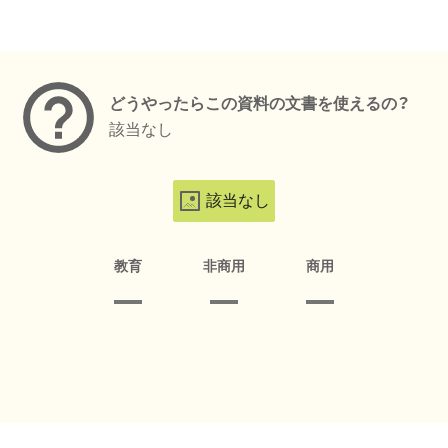
メタデータ
どうやったらこの資料の文書を使えるの？
該当なし
該当なし
教育
非商用
商用