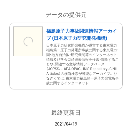
データの提供元
福島原子力事故関連情報アーカイ
ブ (日本原子力研究開発機構)
日本原子力研究開発機構が運営する東京電力
福島第一原子力発電所事故に関する東京電力・
国・地方自治体・研究機関等のインターネット
情報及び学会口頭発表情報を検索・閲覧するこ
とや、関連する文献情報データベース
（JOPSS、 JAEA OPAC、 INIS Repository、CiNii
Articles）の横断検索が可能なアーカイブ。 ひ
なぎくでは、東京電力福島第一原子力発電所事
故に関するインターネット...
最終更新日
2021/04/19