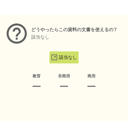
メタデータ
どうやったらこの資料の文書を使えるの？
該当なし
該当なし
教育
非商用
商用