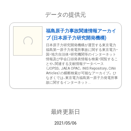
データの提供元
福島原子力事故関連情報アーカイ
ブ (日本原子力研究開発機構)
日本原子力研究開発機構が運営する東京電力
福島第一原子力発電所事故に関する東京電力・
国・地方自治体・研究機関等のインターネット
情報及び学会口頭発表情報を検索・閲覧するこ
とや、関連する文献情報データベース
（JOPSS、 JAEA OPAC、 INIS Repository、CiNii
Articles）の横断検索が可能なアーカイブ。 ひ
なぎくでは、東京電力福島第一原子力発電所事
故に関するインターネット...
最終更新日
2021/05/06