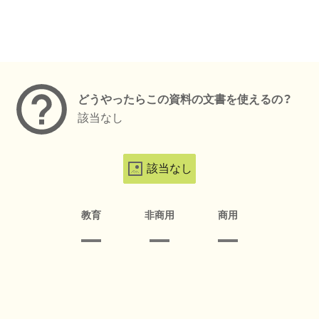
メタデータ
どうやったらこの資料の文書を使えるの？
該当なし
該当なし
教育
非商用
商用