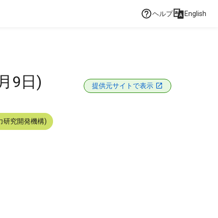
ヘルプ
English
月9日)
提供元サイトで表示
力研究開発機構)