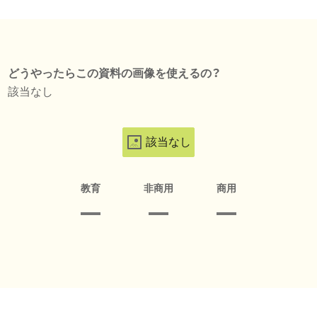
どうやったらこの資料の画像を使えるの？
該当なし
該当なし
教育
非商用
商用