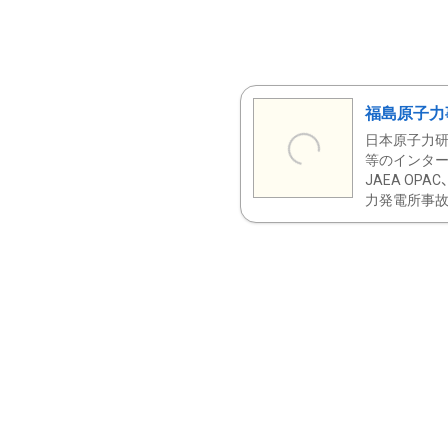
福島原子力
日本原子力研
等のインター
JAEA OPA
力発電所事故