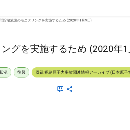
間貯蔵施設のモニタリングを実施するため (2020年1月9日)
グを実施するため (2020年1
状況
復興
収録:福島原子力事故関連情報アーカイブ (日本原子