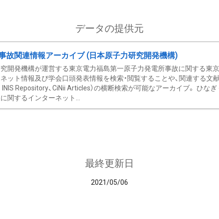
データの提供元
事故関連情報アーカイブ (日本原子力研究開発機構)
究開発機構が運営する東京電力福島第一原子力発電所事故に関する東京電
ネット情報及び学会口頭発表情報を検索・閲覧することや、関連する文献情
C、 INIS Repository、CiNii Articles）の横断検索が可能なアーカイ
に関するインターネット...
最終更新日
2021/05/06