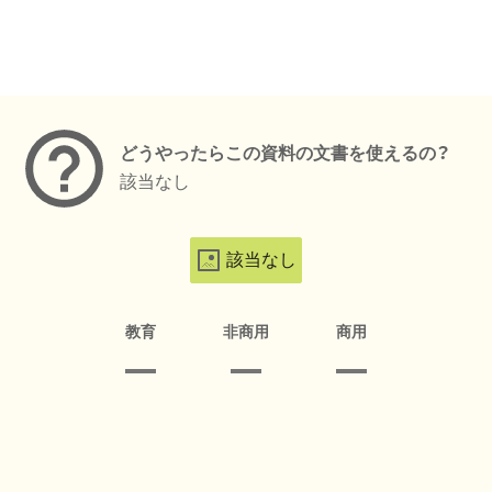
メタデータ
どうやったらこの資料の文書を使えるの？
該当なし
該当なし
教育
非商用
商用