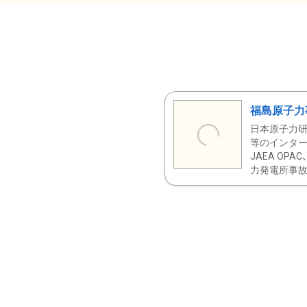
福島原子力
日本原子力研
等のインター
JAEA OPA
力発電所事故