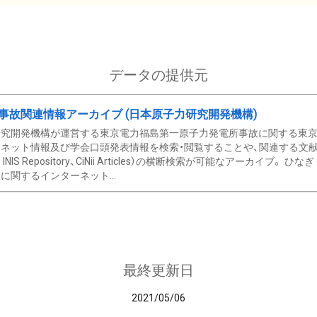
データの提供元
事故関連情報アーカイブ (日本原子力研究開発機構)
究開発機構が運営する東京電力福島第一原子力発電所事故に関する東京電
ネット情報及び学会口頭発表情報を検索・閲覧することや、関連する文献情
C、 INIS Repository、CiNii Articles）の横断検索が可能なアーカイ
に関するインターネット...
最終更新日
2021/05/06