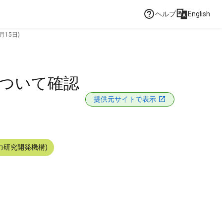
ヘルプ
English
15日)
について確認
提供元サイトで表示
力研究開発機構)