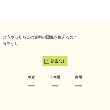
どうやったらこの資料の画像を使えるの？
該当なし
該当なし
教育
非商用
商用