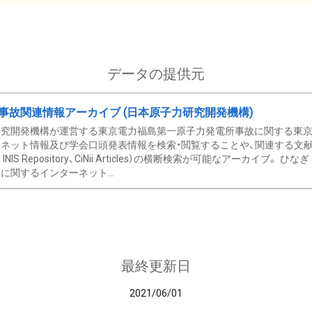
データの提供元
事故関連情報アーカイブ (日本原子力研究開発機構)
究開発機構が運営する東京電力福島第一原子力発電所事故に関する東京電
ネット情報及び学会口頭発表情報を検索・閲覧することや、関連する文献情
C、 INIS Repository、CiNii Articles）の横断検索が可能なアーカイ
に関するインターネット...
最終更新日
2021/06/01