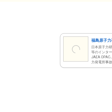
福島原子力
日本原子力研
等のインター
JAEA OPA
力発電所事故