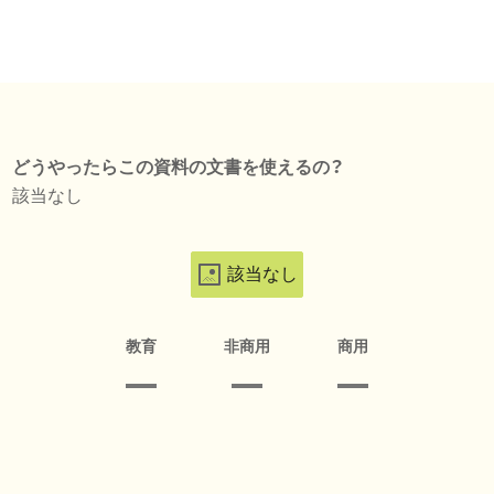
どうやったらこの資料の文書を使えるの？
該当なし
該当なし
教育
非商用
商用