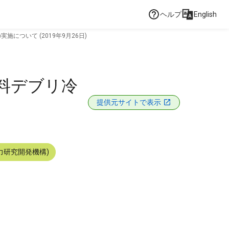
ヘルプ
English
施について (2019年9月26日)
燃料デブリ冷
提供元サイトで表示
力研究開発機構)