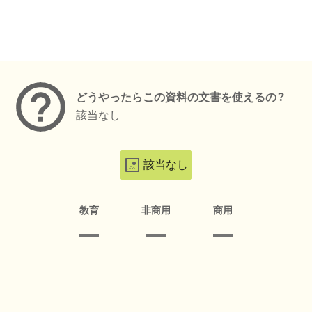
メタデータ
どうやったらこの資料の文書を使えるの？
該当なし
該当なし
教育
非商用
商用