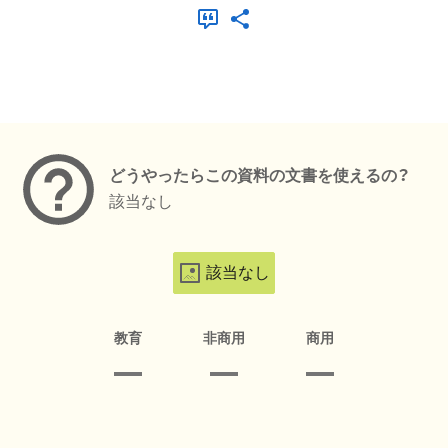
メタデータ
どうやったらこの資料の文書を使えるの？
該当なし
該当なし
教育
非商用
商用