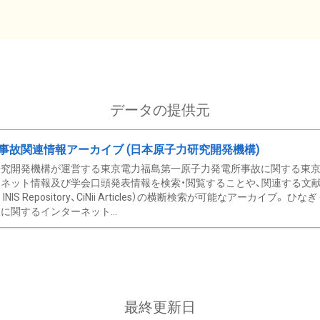
データの提供元
事故関連情報アーカイブ (日本原子力研究開発機構)
究開発機構が運営する東京電力福島第一原子力発電所事故に関する東京電
ネット情報及び学会口頭発表情報を検索・閲覧することや、関連する文献情
C、 INIS Repository、CiNii Articles）の横断検索が可能なアーカイ
に関するインターネット...
最終更新日