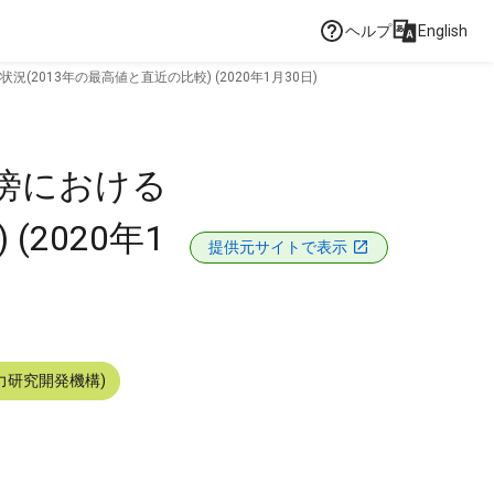
ヘルプ
English
2013年の最高値と直近の比較) (2020年1月30日)
近傍における
2020年1
提供元サイトで表示
力研究開発機構)