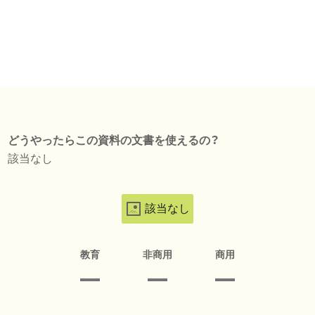
どうやったらこの資料の文書を使えるの？
該当なし
該当なし
教育
非商用
商用