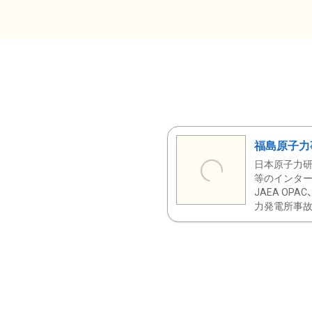
福島原子力
日本原子力研
等のインター
JAEA OPA
力発電所事故