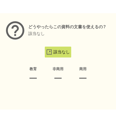
メタデータ
どうやったらこの資料の文書を使えるの？
該当なし
該当なし
教育
非商用
商用