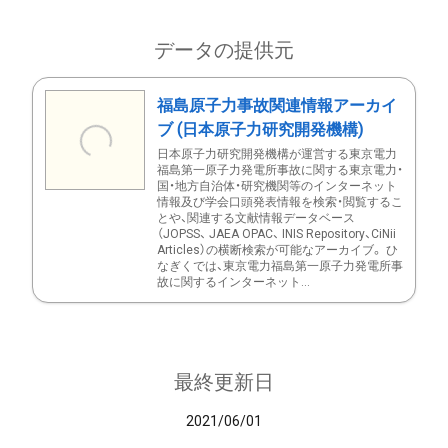
データの提供元
福島原子力事故関連情報アーカイ
ブ (日本原子力研究開発機構)
日本原子力研究開発機構が運営する東京電力
福島第一原子力発電所事故に関する東京電力・
国・地方自治体・研究機関等のインターネット
情報及び学会口頭発表情報を検索・閲覧するこ
とや、関連する文献情報データベース
（JOPSS、 JAEA OPAC、 INIS Repository、CiNii
Articles）の横断検索が可能なアーカイブ。 ひ
なぎくでは、東京電力福島第一原子力発電所事
故に関するインターネット...
最終更新日
2021/06/01