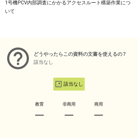
1号機PCV内部調査にかかるアクセスルート構築作業につ
いて
メタデータ
どうやったらこの資料の文書を使えるの？
該当なし
該当なし
教育
非商用
商用