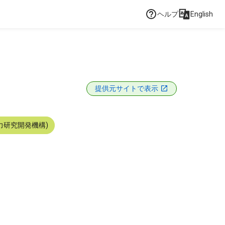
ヘルプ
English
提供元サイトで表示
力研究開発機構)