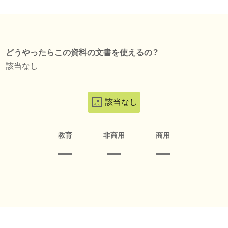
どうやったらこの資料の文書を使えるの？
該当なし
該当なし
教育
非商用
商用