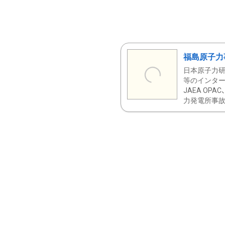
福島原子力
日本原子力研
等のインター
JAEA OPA
力発電所事故