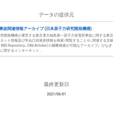
データの提供元
事故関連情報アーカイブ (日本原子力研究開発機構)
究開発機構が運営する東京電力福島第一原子力発電所事故に関する東京電
ネット情報及び学会口頭発表情報を検索・閲覧することや、関連する文献情
C、 INIS Repository、CiNii Articles）の横断検索が可能なアーカイ
に関するインターネット...
最終更新日
2021/06/01