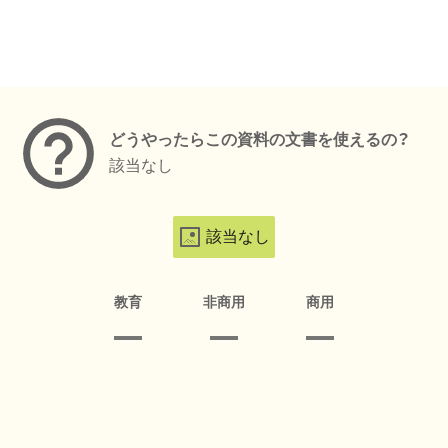
メタデータ
どうやったらこの資料の文書を使えるの？
該当なし
該当なし
教育
非商用
商用