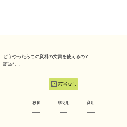
どうやったらこの資料の文書を使えるの？
該当なし
該当なし
教育
非商用
商用