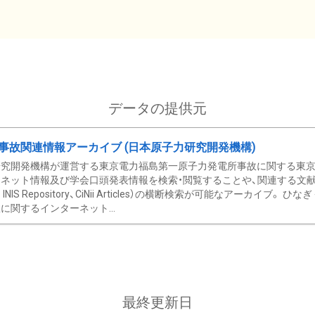
データの提供元
事故関連情報アーカイブ (日本原子力研究開発機構)
究開発機構が運営する東京電力福島第一原子力発電所事故に関する東京電
ネット情報及び学会口頭発表情報を検索・閲覧することや、関連する文献情
C、 INIS Repository、CiNii Articles）の横断検索が可能なアーカイ
に関するインターネット...
最終更新日