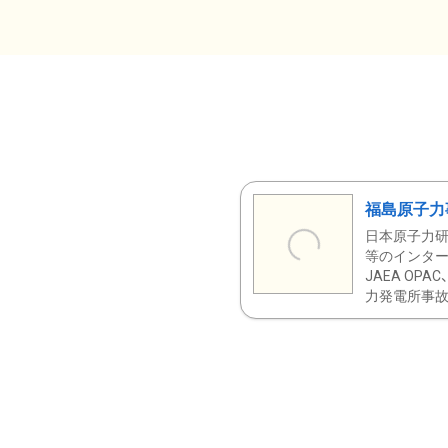
福島原子力
日本原子力研
等のインター
JAEA OPA
力発電所事故