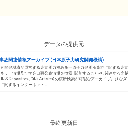
データの提供元
事故関連情報アーカイブ (日本原子力研究開発機構)
究開発機構が運営する東京電力福島第一原子力発電所事故に関する東京電
ネット情報及び学会口頭発表情報を検索・閲覧することや、関連する文献情
C、 INIS Repository、CiNii Articles）の横断検索が可能なアーカイ
に関するインターネット...
最終更新日