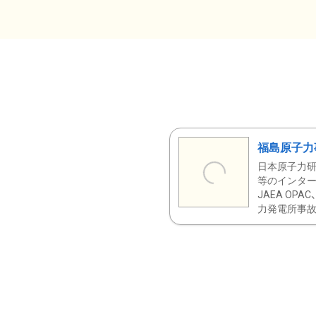
福島原子力
日本原子力研
等のインター
JAEA OPA
力発電所事故