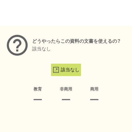
メタデータ
どうやったらこの資料の文書を使えるの？
該当なし
該当なし
教育
非商用
商用