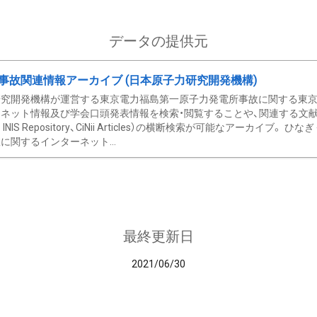
データの提供元
事故関連情報アーカイブ (日本原子力研究開発機構)
究開発機構が運営する東京電力福島第一原子力発電所事故に関する東京電
ネット情報及び学会口頭発表情報を検索・閲覧することや、関連する文献情
C、 INIS Repository、CiNii Articles）の横断検索が可能なアーカイ
に関するインターネット...
最終更新日
2021/06/30