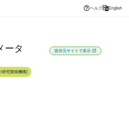
ヘルプ
English
メータ
提供元サイトで表示
力研究開発機構)