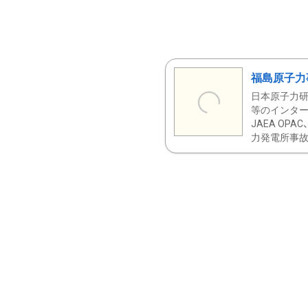
福島原子力
日本原子力研
等のインター
JAEA OPA
力発電所事故