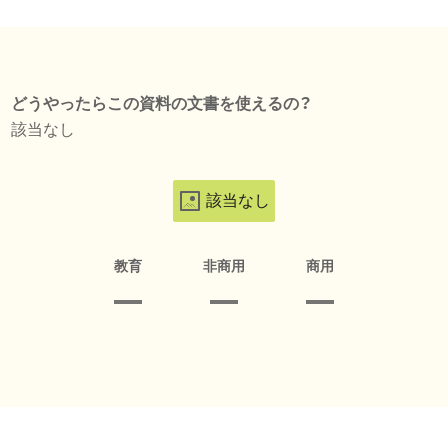
どうやったらこの資料の文書を使えるの？
該当なし
該当なし
教育
非商用
商用