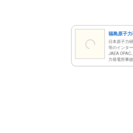
福島原子力
日本原子力研
等のインター
JAEA OPA
力発電所事故