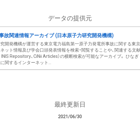
データの提供元
事故関連情報アーカイブ (日本原子力研究開発機構)
究開発機構が運営する東京電力福島第一原子力発電所事故に関する東京電
ネット情報及び学会口頭発表情報を検索・閲覧することや、関連する文献情
C、 INIS Repository、CiNii Articles）の横断検索が可能なアーカイ
に関するインターネット...
最終更新日
2021/06/30