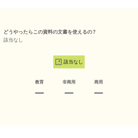
どうやったらこの資料の文書を使えるの？
該当なし
該当なし
教育
非商用
商用