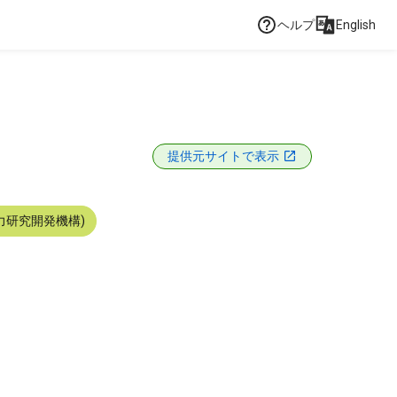
ヘルプ
English
提供元サイトで表示
力研究開発機構)