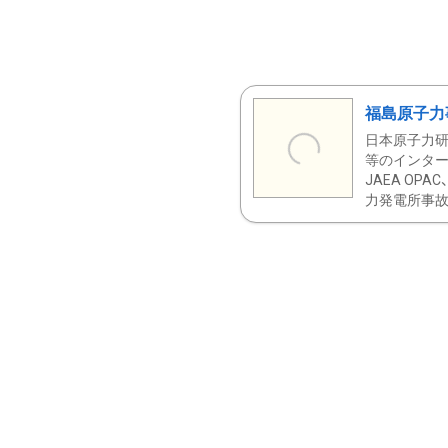
福島原子力
日本原子力研
等のインター
JAEA OPA
力発電所事故