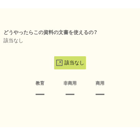
どうやったらこの資料の文書を使えるの？
該当なし
該当なし
教育
非商用
商用