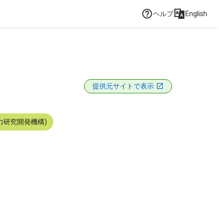
ヘルプ
English
ト
提供元サイトで表示
力研究開発機構)