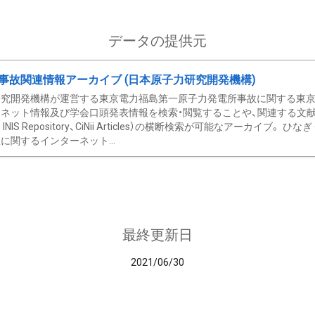
データの提供元
事故関連情報アーカイブ (日本原子力研究開発機構)
究開発機構が運営する東京電力福島第一原子力発電所事故に関する東京電
ネット情報及び学会口頭発表情報を検索・閲覧することや、関連する文献情
C、 INIS Repository、CiNii Articles）の横断検索が可能なアーカイ
に関するインターネット...
最終更新日
2021/06/30