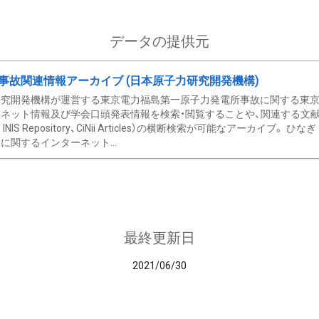
データの提供元
事故関連情報アーカイブ (日本原子力研究開発機構)
究開発機構が運営する東京電力福島第一原子力発電所事故に関する東京電
ネット情報及び学会口頭発表情報を検索・閲覧することや、関連する文献情
C、 INIS Repository、CiNii Articles）の横断検索が可能なアーカイ
に関するインターネット...
最終更新日
2021/06/30