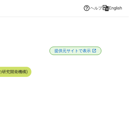
ヘルプ
English
ト
提供元サイトで表示
力研究開発機構)