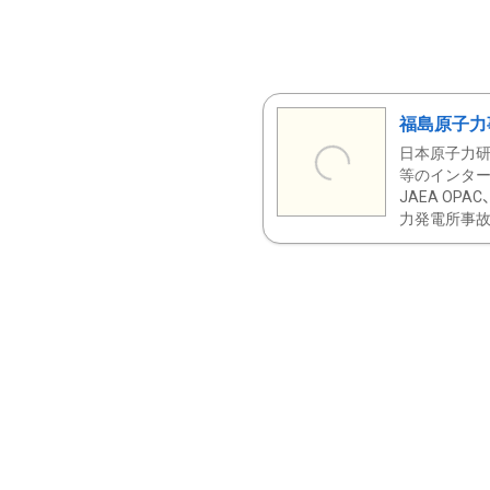
福島原子力
日本原子力研
等のインター
JAEA OPA
力発電所事故