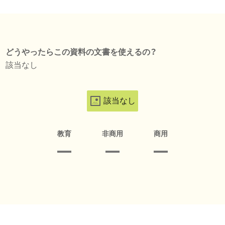
どうやったらこの資料の文書を使えるの？
該当なし
該当なし
教育
非商用
商用