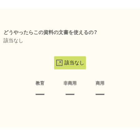
どうやったらこの資料の文書を使えるの？
該当なし
該当なし
教育
非商用
商用