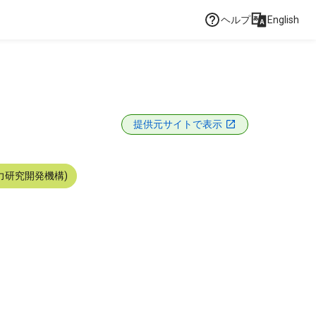
ヘルプ
English
提供元サイトで表示
力研究開発機構)