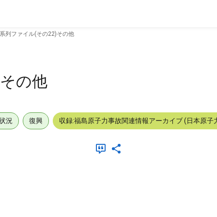
系列ファイル(その22)その他
)その他
状況
復興
収録:福島原子力事故関連情報アーカイブ (日本原子