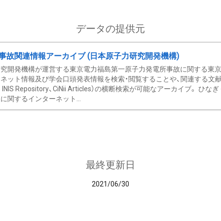
データの提供元
事故関連情報アーカイブ (日本原子力研究開発機構)
究開発機構が運営する東京電力福島第一原子力発電所事故に関する東京電
ネット情報及び学会口頭発表情報を検索・閲覧することや、関連する文献情
C、 INIS Repository、CiNii Articles）の横断検索が可能なアーカイ
に関するインターネット...
最終更新日
2021/06/30