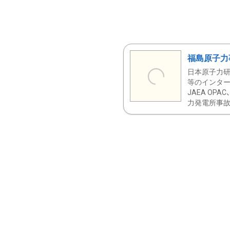
福島原子力
日本原子力研
等のインター
JAEA OPA
力発電所事故