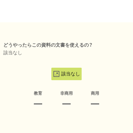
どうやったらこの資料の文書を使えるの？
該当なし
該当なし
教育
非商用
商用