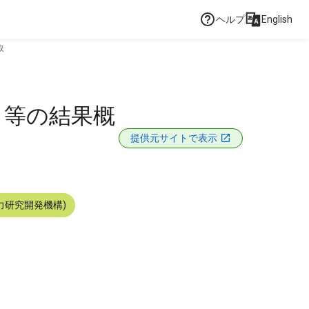
ヘルプ
English
取
ト等の結果概
提供元サイトで表示
力研究開発機構)