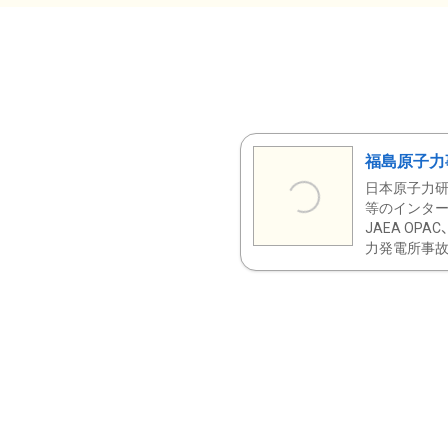
福島原子力
日本原子力研
等のインター
JAEA OPA
力発電所事故