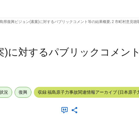
島県復興ビジョン(素案)に対するパブリックコメント等の結果概要; 2 市町村意見聴
案)に対するパブリックコメン
状況
復興
収録:福島原子力事故関連情報アーカイブ (日本原子