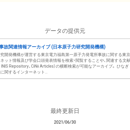
データの提供元
事故関連情報アーカイブ (日本原子力研究開発機構)
究開発機構が運営する東京電力福島第一原子力発電所事故に関する東京電
ネット情報及び学会口頭発表情報を検索・閲覧することや、関連する文献情
C、 INIS Repository、CiNii Articles）の横断検索が可能なアーカイ
に関するインターネット...
最終更新日
2021/06/30