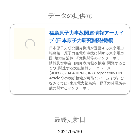
データの提供元
福島原子力事故関連情報アーカイ
ブ (日本原子力研究開発機構)
日本原子力研究開発機構が運営する東京電力
福島第一原子力発電所事故に関する東京電力・
国・地方自治体・研究機関等のインターネット
情報及び学会口頭発表情報を検索・閲覧するこ
とや、関連する文献情報データベース
（JOPSS、 JAEA OPAC、 INIS Repository、CiNii
Articles）の横断検索が可能なアーカイブ。 ひ
なぎくでは、東京電力福島第一原子力発電所事
故に関するインターネット...
最終更新日
2021/06/30