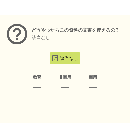
メタデータ
どうやったらこの資料の文書を使えるの？
該当なし
該当なし
教育
非商用
商用