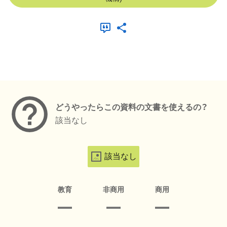
メタデータ
どうやったらこの資料の文書を使えるの？
該当なし
該当なし
教育
非商用
商用