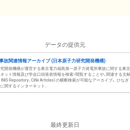
データの提供元
事故関連情報アーカイブ (日本原子力研究開発機構)
究開発機構が運営する東京電力福島第一原子力発電所事故に関する東京電
ネット情報及び学会口頭発表情報を検索・閲覧することや、関連する文献情
C、 INIS Repository、CiNii Articles）の横断検索が可能なアーカイ
に関するインターネット...
最終更新日