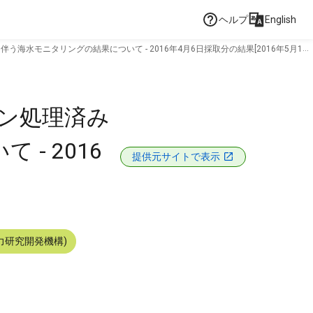
ヘルプ
English
水モニタリングの結果について - 2016年4月6日採取分の結果[2016年5月11
ン処理済み
- 2016
提供元サイトで表示
力研究開発機構)