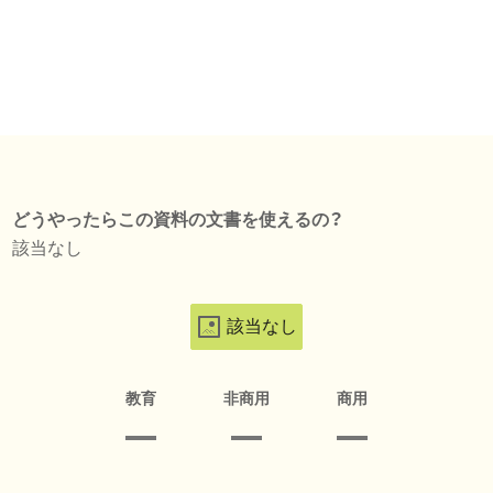
どうやったらこの資料の文書を使えるの？
該当なし
該当なし
教育
非商用
商用