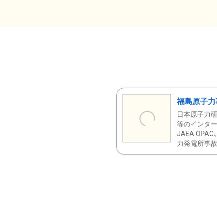
福島原子力
日本原子力研
等のインター
JAEA OPA
力発電所事故