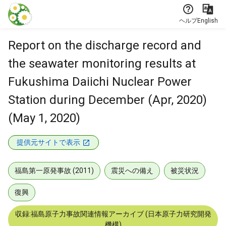
本文に飛ぶ
ヘルプ
English
Report on the discharge record and
the seawater monitoring results at
Fukushima Daiichi Nuclear Power
Station during December (Apr, 2020)
(May 1, 2020)
提供元サイトで表示
福島第一原発事故 (2011)
震災への備え
被災状況
復興
収録:福島原子力事故関連情報アーカイブ (日本原子力研究開発
機構)