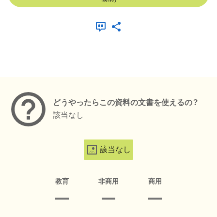
メタデータ
どうやったらこの資料の文書を使えるの？
該当なし
該当なし
教育
非商用
商用