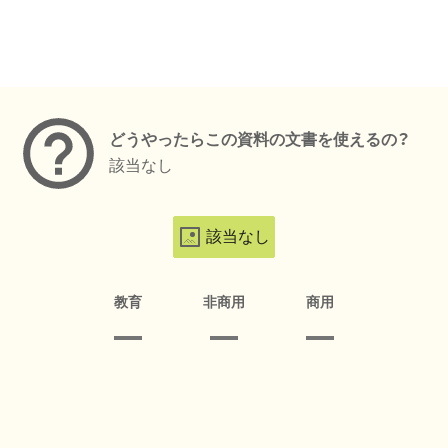
メタデータ
どうやったらこの資料の文書を使えるの？
該当なし
該当なし
教育
非商用
商用