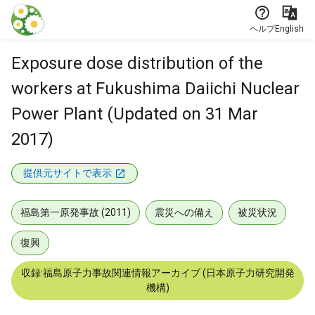
本文に飛ぶ
ヘルプ
English
Exposure dose distribution of the
workers at Fukushima Daiichi Nuclear
Power Plant (Updated on 31 Mar
2017)
提供元サイトで表示
福島第一原発事故 (2011)
震災への備え
被災状況
復興
収録:福島原子力事故関連情報アーカイブ (日本原子力研究開発
機構)