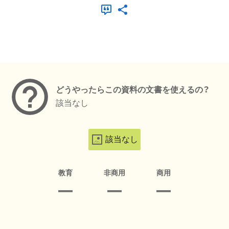
メタデータ
どうやったらこの資料の文書を使えるの？
該当なし
該当なし
教育
非商用
商用