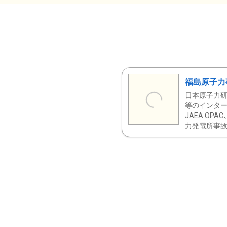
福島原子力
日本原子力研
等のインター
JAEA OPA
力発電所事故