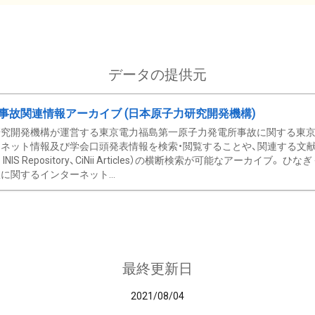
データの提供元
事故関連情報アーカイブ (日本原子力研究開発機構)
究開発機構が運営する東京電力福島第一原子力発電所事故に関する東京電
ネット情報及び学会口頭発表情報を検索・閲覧することや、関連する文献情
C、 INIS Repository、CiNii Articles）の横断検索が可能なアーカイ
に関するインターネット...
最終更新日
2021/08/04