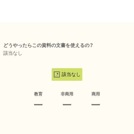
どうやったらこの資料の文書を使えるの？
該当なし
該当なし
教育
非商用
商用