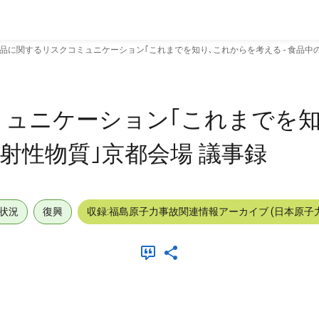
品に関するリスクコミュニケーション｢これまでを知り､これからを考える - 食品中
ュニケーション｢これまでを知
放射性物質｣京都会場 議事録
状況
復興
収録:福島原子力事故関連情報アーカイブ (日本原子