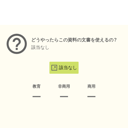
メタデータ
どうやったらこの資料の文書を使えるの？
該当なし
該当なし
教育
非商用
商用